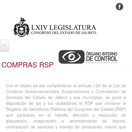
Pasar
al
contenido
principal
COMPRAS RSP
Con el objeto de dar cumplimiento al artículo 120 de la Ley de
Compras Gubernamentales, Enajenaciones y Contratación de
Servicios del Estado de Jalisco y sus municipios, se pone a
disposición de las y los ciudadanos el RSP que contiene el
Registro de Servidores Públicos del Congreso del Estado (RSP)
que participan en el trámite, atención y resolución de
adquisición, enajenación o arrendamiento de bienes,
contratación de servicios y manejo de almacenes, mismo que